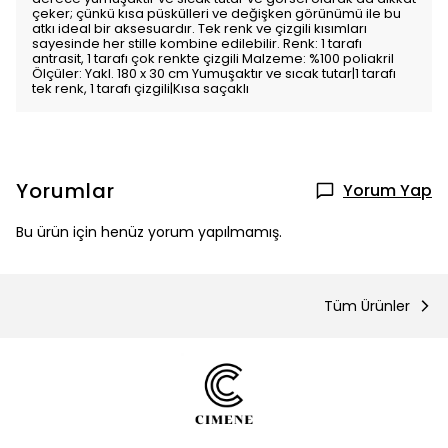
çeker; çünkü kısa püskülleri ve değişken görünümü ile bu
atkı ideal bir aksesuardır. Tek renk ve çizgili kısımları
sayesinde her stille kombine edilebilir. Renk: 1 tarafı
antrasit, 1 tarafı çok renkte çizgili Malzeme: %100 poliakril
Ölçüler: Yakl. 180 x 30 cm Yumuşaktır ve sıcak tutar|1 tarafı
tek renk, 1 tarafı çizgili|Kısa saçaklı
Yorumlar
Yorum Yap
Bu ürün için henüz yorum yapılmamış.
Tüm Ürünler