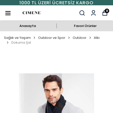
1000 TL ÜZERI ÜCRETSIZ KARGO
0
Anasayfa
Favori Ürünler
Sağlık ve Yaşam
Outdoor ve Spor
Outdoor
Atkı
Dokuma Şal