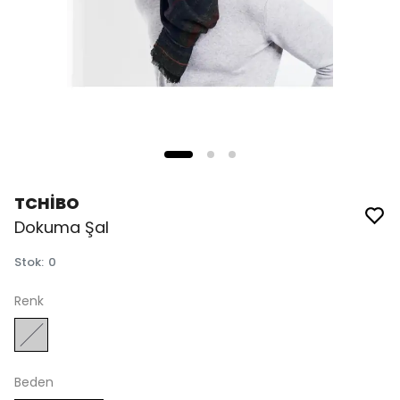
TCHİBO
Dokuma Şal
Stok
:
0
Renk
Beden