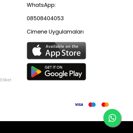
WhatsApp:
08508404053
Cimene Uygulamaları
Etiket