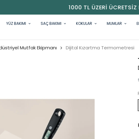
1000 TL ÜZERI ÜCRETSIZ KARGO
YÜZ BAKIMI
SAÇ BAKIMI
KOKULAR
MUMLAR
E
düstriyel Mutfak Ekipmanı
Dijital Kızartma Termometresi