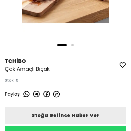
TCHİBO
Çok Amaçlı Bıçak
Stok
:
0
Paylaş
:
Stoğa Gelince Haber Ver