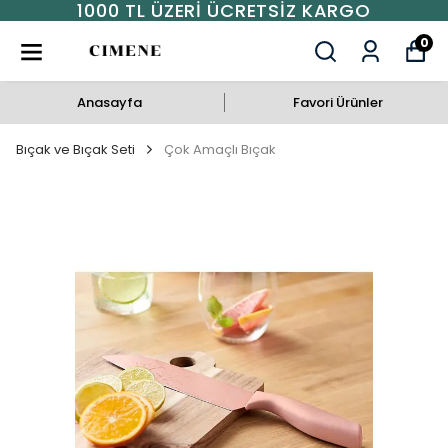
1000 TL ÜZERI ÜCRETSIZ KARGO
0
Anasayfa
Favori Ürünler
Bıçak ve Bıçak Seti
Çok Amaçlı Bıçak