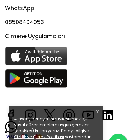
WhatsApp:
08508404053
Cimene Uygulamaları
Alışveriş deneyiminizi iyileştirmek için
yasal düzenlemelere uygun çerezler
(cookies) kullanıyoruz. Detaylı bilgiye
Gizlilik ve Çerez Politikası
sayfamızdan