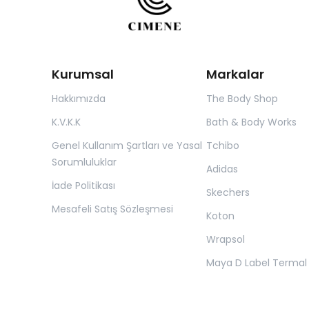
Kurumsal
Markalar
Hakkımızda
The Body Shop
K.V.K.K
Bath & Body Works
Genel Kullanım Şartları ve Yasal
Tchibo
Sorumluluklar
Adidas
İade Politikası
Skechers
Mesafeli Satış Sözleşmesi
Koton
Wrapsol
Maya D Label Termal 