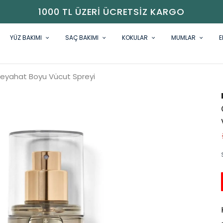
1000 TL ÜZERI ÜCRETSIZ KARGO
YÜZ BAKIMI
SAÇ BAKIMI
KOKULAR
MUMLAR
E
yahat Boyu Vücut Spreyi