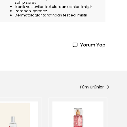
sahip sprey
İkonik ve sevilen kokulardan esinlenilmiştir
Paraben içermez
Dermatologlar tarafından test edilmiştir
Yorum Yap
Tüm Ürünler