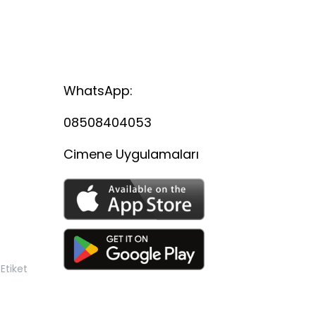
WhatsApp:
08508404053
Cimene Uygulamaları
Etiket