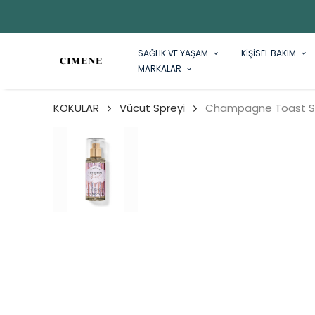
SAĞLIK VE YAŞAM
KİŞİSEL BAKIM
MARKALAR
KOKULAR
Vücut Spreyi
Champagne Toast Se