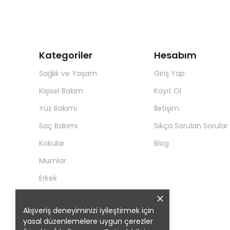
Kategoriler
Hesabım
Sağlık ve Yaşam
Giriş Yap
Kişisel Bakım
Kayıt Ol
Yüz Bakımı
İletişim
Saç Bakımı
Sıkça Sorulan Sorular
Kokular
Blog
Mumlar
Erkek
Alışveriş deneyiminizi iyileştirmek için
yasal düzenlemelere uygun çerezler