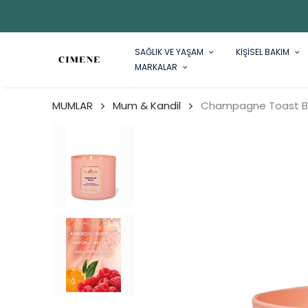
SAĞLIK VE YAŞAM
KİŞİSEL BAKIM
MARKALAR
MUMLAR
Mum & Kandil
Champagne Toast B