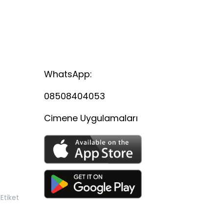
WhatsApp:
08508404053
Cimene Uygulamaları
Etiket