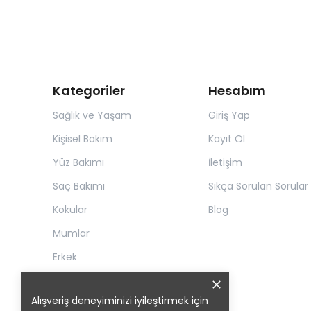
Kategoriler
Hesabım
Sağlık ve Yaşam
Giriş Yap
Kişisel Bakım
Kayıt Ol
Yüz Bakımı
İletişim
Saç Bakımı
Sıkça Sorulan Sorular
Kokular
Blog
Mumlar
Erkek
Alışveriş deneyiminizi iyileştirmek için