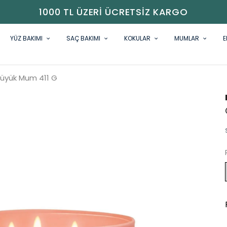
1000 TL ÜZERI ÜCRETSIZ KARGO
YÜZ BAKIMI
SAÇ BAKIMI
KOKULAR
MUMLAR
E
üyük Mum 411 G