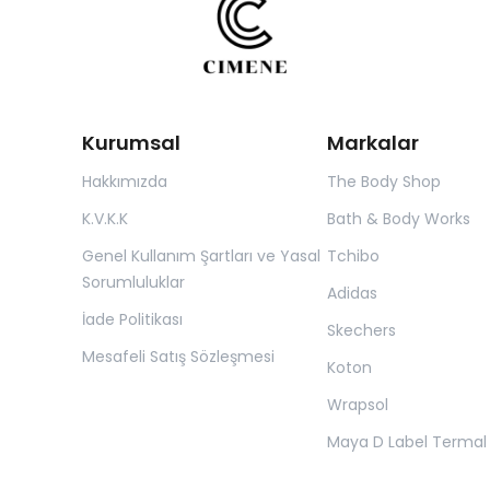
Kurumsal
Markalar
Hakkımızda
The Body Shop
K.V.K.K
Bath & Body Works
Genel Kullanım Şartları ve Yasal
Tchibo
Sorumluluklar
Adidas
İade Politikası
Skechers
Mesafeli Satış Sözleşmesi
Koton
Wrapsol
Maya D Label Termal 