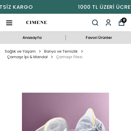
1000 TL ÜZERI ÜCRETSIZ KARGO
0
Anasayfa
Favori Ürünler
Sağlık ve Yaşam
Banyo ve Temizlik
Çamaşır İpi & Mandal
Çamaşır Filesi