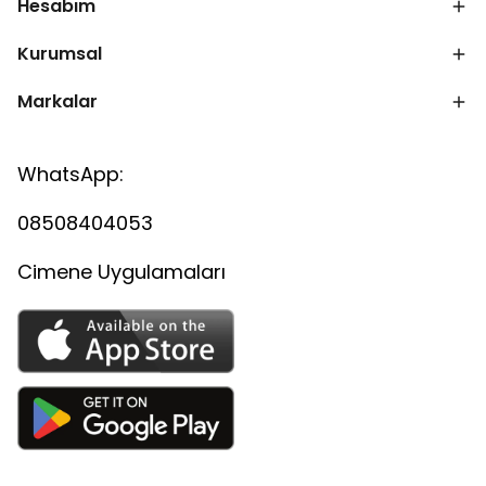
Hesabım
Kurumsal
Markalar
WhatsApp:
08508404053
Cimene Uygulamaları