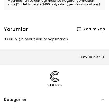
– çamaşırları ve çamaşır makinesine zarar görmekten
korur|2 adet Materyal:%100 polyester (geri dönüştürülmüş);
Yorumlar
Yorum Yap
Bu ürün için henüz yorum yapılmamış.
Tüm Ürünler
Kategoriler