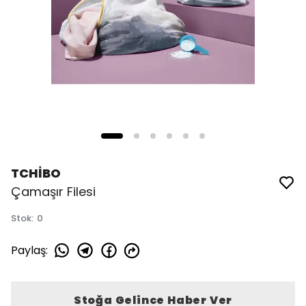
TCHİBO
Çamaşır Filesi
Stok
:
0
Paylaş
:
Stoğa Gelince Haber Ver