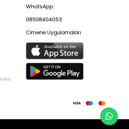
WhatsApp:
08508404053
Cimene Uygulamaları
Etiket