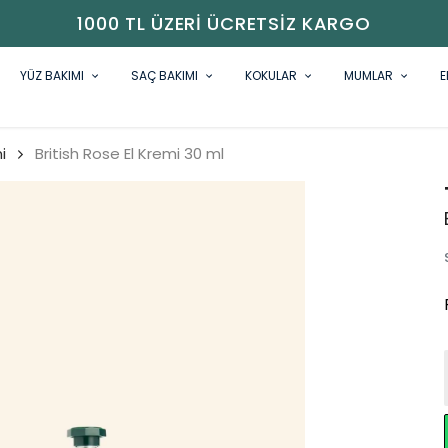
1000 TL ÜZERI ÜCRETSIZ KARGO
YÜZ BAKIMI
SAÇ BAKIMI
KOKULAR
MUMLAR
E
i
British Rose El Kremi 30 ml