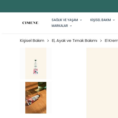
SAĞLIK VE YAŞAM
KİŞİSEL BAKIM
MARKALAR
Kişisel Bakım
El, Ayak ve Tırnak Bakımı
El Krem