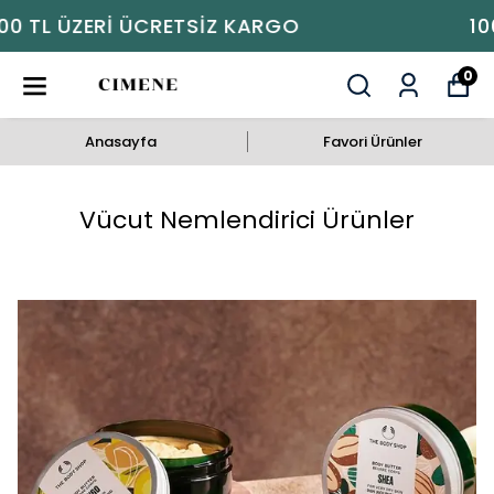
1000 TL ÜZERI ÜCRETSIZ KARGO
0
Anasayfa
Favori Ürünler
Vücut Nemlendirici Ürünler