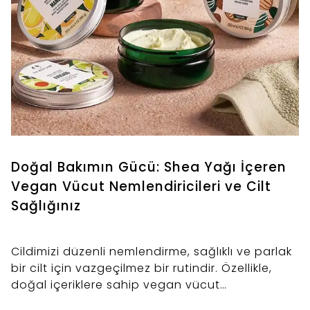
Doğal Bakımın Gücü: Shea Yağı İçeren
Vegan Vücut Nemlendiricileri ve Cilt
Sağlığınız
Cildimizi düzenli nemlendirme, sağlıklı ve parlak
bir cilt için vazgeçilmez bir rutindir. Özellikle,
doğal içeriklere sahip vegan vücut
nemlendiricileri, hem cilt sağlığınızı destekler