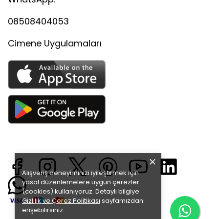
08508404053
Cimene Uygulamaları
Alışveriş deneyiminizi iyileştirmek için
yasal düzenlemelere uygun çerezler
(cookies) kullanıyoruz. Detaylı bilgiye
Gizlilik ve Çerez Politikası
sayfamızdan
erişebilirsiniz.