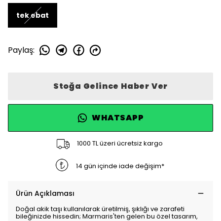
tek ebat
Paylaş
:
Stoğa Gelince Haber Ver
WHATSAPP
1000 TL üzeri ücretsiz kargo
14 gün içinde iade değişim*
Ürün Açıklaması
Doğal akik taşı kullanılarak üretilmiş, şıklığı ve zarafeti
bileğinizde hissedin; Marmaris'ten gelen bu özel tasarım,