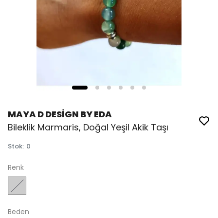
MAYA D DESİGN BY EDA
Bileklik Marmaris, Doğal Yeşil Akik Taşı
Stok
:
0
Renk
Beden