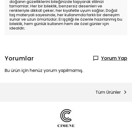
doğanın güzelliklerini bileğinizde taşıyarak stilinizi
tamamlar; Her bir bileklik, benzersiz desenleri ve
renkleriyle dikkat çeker; her kıyafetle uyum sağlar; Doğal
taş materyali sayesinde, her kullanımda farklı bir deneyim
sunar ve uzun ömürlüdür; El işçiliği ile özenle hazırlanmış bu
bileklik, hem günlük kullanım hem de özel günler için
idealdir;
Yorumlar
Yorum Yap
Bu ürün için henüz yorum yapılmamış.
Tüm Ürünler