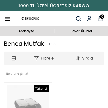
1000 TL ÜZERI ÜCRETSIZ KARGO
0
Anasayfa
Favori Ürünler
Benca Mutfak
1
ürün
Filtrele
Sırala
Tükendi