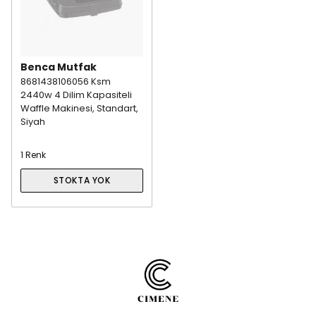
Benca Mutfak
8681438106056 Ksm
2440w 4 Dilim Kapasiteli
Waffle Makinesi, Standart,
Siyah
1 Renk
STOKTA YOK