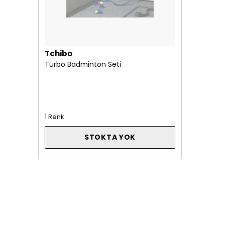
Tchibo
Turbo Badminton Seti
1 Renk
STOKTA YOK