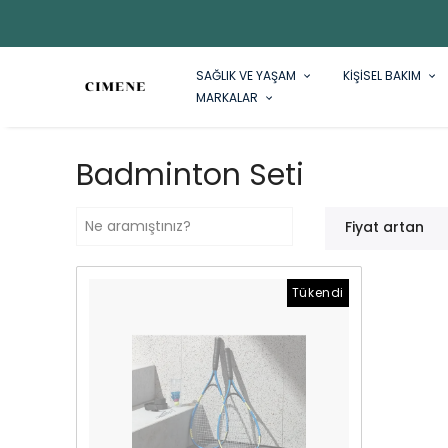
SAĞLIK VE YAŞAM
KİŞİSEL BAKIM
MARKALAR
Badminton Seti
Fiyat artan
Tükendi