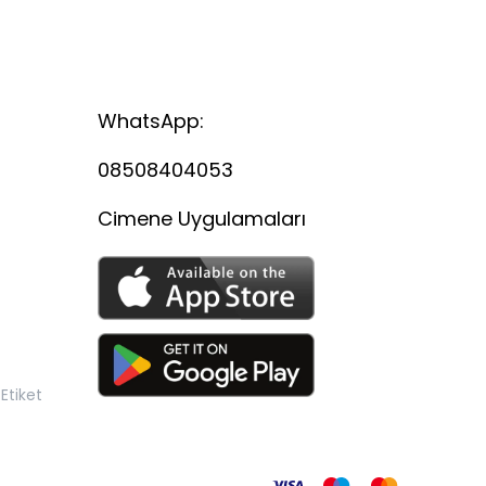
WhatsApp:
08508404053
Cimene Uygulamaları
Etiket