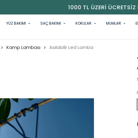
1000 TL ÜZERI ÜCRETSIZ KARGO
YÜZ BAKIMI
SAÇ BAKIMI
KOKULAR
MUMLAR
E
Kamp Lambası
Asılabilir Led Lamba