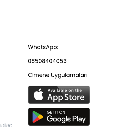
WhatsApp:
08508404053
Cimene Uygulamaları
Etiket