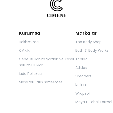
Kurumsal
Markalar
Hakkımızda
The Body Shop
K.V.K.K
Bath & Body Works
Genel Kullanım Şartları ve Yasal
Tchibo
Sorumluluklar
Adidas
İade Politikası
Skechers
Mesafeli Satış Sözleşmesi
Koton
Wrapsol
Maya D Label Termal 