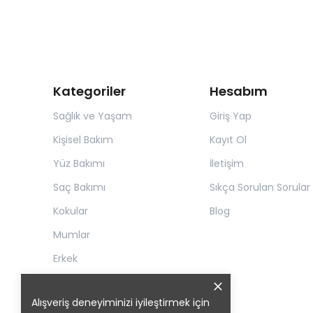
Kategoriler
Hesabım
Sağlık ve Yaşam
Giriş Yap
Kişisel Bakım
Kayıt Ol
Yüz Bakımı
İletişim
Saç Bakımı
Sıkça Sorulan Sorular
Kokular
Blog
Mumlar
Erkek
Alışveriş deneyiminizi iyileştirmek için