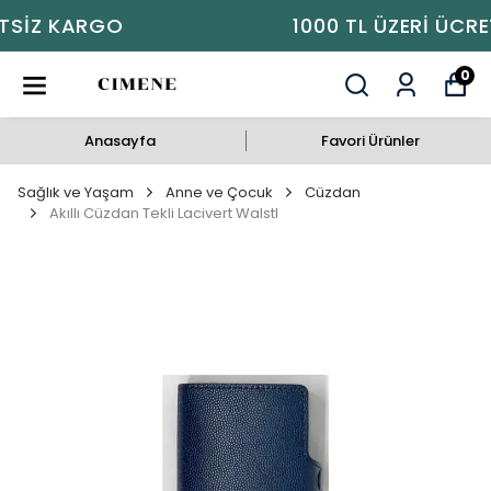
1000 TL ÜZERI ÜCRETSIZ KARGO
0
Anasayfa
Favori Ürünler
Sağlık ve Yaşam
Anne ve Çocuk
Cüzdan
Akıllı Cüzdan Tekli Lacivert Walstl