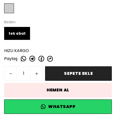
Beden
tek ebat
HIZLI KARGO
Paylaş
:
SEPETE EKLE
HEMEN AL
WHATSAPP