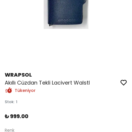
WRAPSOL
Akıllı Cüzdan Tekli Lacivert Walstl
Tükeniyor
Stok
:
1
₺ 999.00
Renk