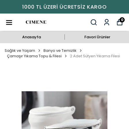
1000 TL ÜZERI ÜCRETSIZ KARGO
0
Anasayfa
Favori Ürünler
Sağlık ve Yaşam
Banyo ve Temizlik
Çamaşır Yıkama Topu & Filesi
2 Adet Sütyen Yıkama Filesi