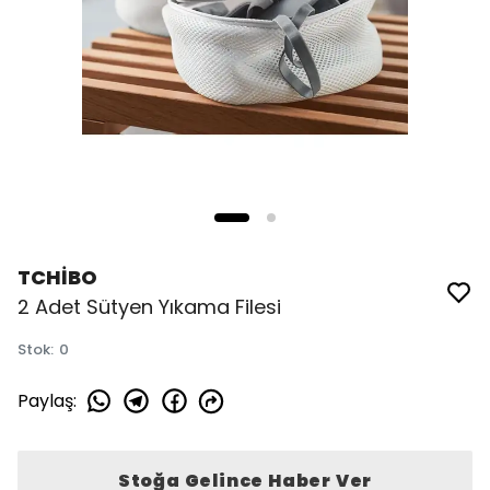
TCHİBO
2 Adet Sütyen Yıkama Filesi
Stok
:
0
Paylaş
:
Stoğa Gelince Haber Ver