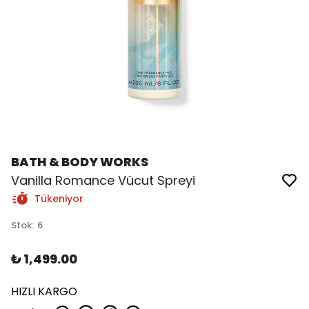
BATH & BODY WORKS
Vanilla Romance Vücut Spreyi
Tükeniyor
Stok
:
6
₺ 1,499.00
HIZLI KARGO