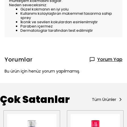
muhteşem kokmasını sağlar.
Neden seveceksiniz:
Güzel kokmanın en iyi yolu
Kullanımı kolaylaştıran mükemmel tasarıma sahip
sprey
İkonik ve sevilen kokulardan esinlenilmiştir
Paraben içermez
Dermatologlar tarafından test edilmiştir
Yorumlar
Yorum Yap
Bu ürün için henüz yorum yapılmamış.
Çok Satanlar
Tüm Ürünler