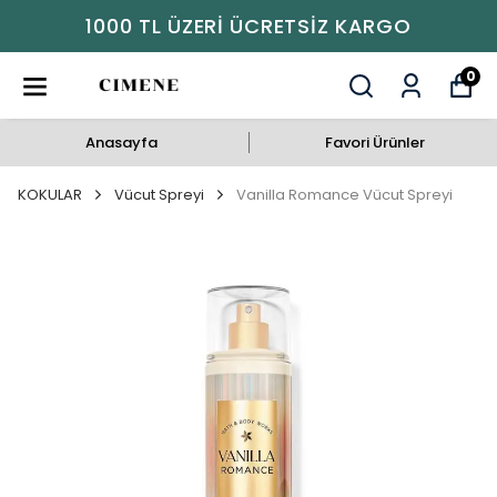
1000 TL ÜZERI ÜCRETSIZ KARGO
0
Anasayfa
Favori Ürünler
KOKULAR
Vücut Spreyi
Vanilla Romance Vücut Spreyi