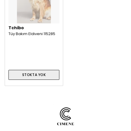
Tchibo
Tüy Bakım Eldiveni 115285
STOKTA YOK