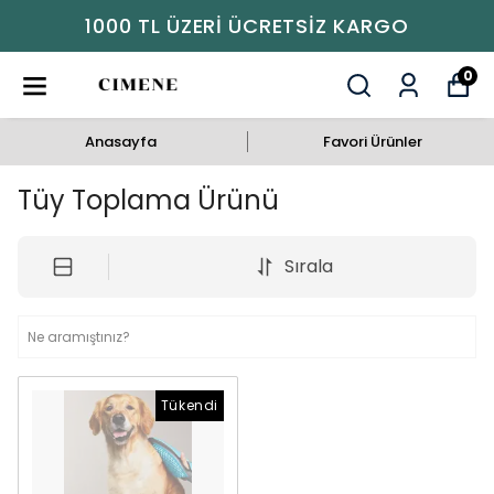
1000 TL ÜZERI ÜCRETSIZ KARGO
0
Anasayfa
Favori Ürünler
Tüy Toplama Ürünü
Sırala
Tükendi