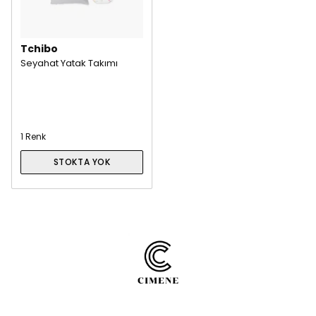
Tchibo
Seyahat Yatak Takımı
1 Renk
STOKTA YOK