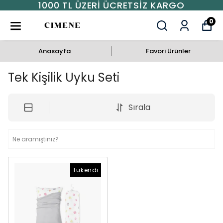
1000 TL ÜZERI ÜCRETSIZ KARGO
0
Anasayfa
Favori Ürünler
Tek Kişilik Uyku Seti
Sırala
Tükendi