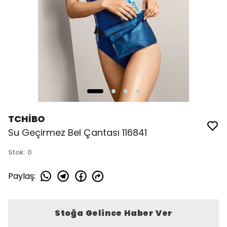
TCHİBO
Su Geçirmez Bel Çantası 116841
Stok
:
0
Paylaş
:
Stoğa Gelince Haber Ver