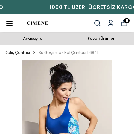
1000 TL ÜZERI ÜCRETSIZ KARGO
0
Anasayfa
Favori Ürünler
Dalış Çantası
Su Geçirmez Bel Çantası 116841