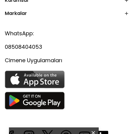
Kurumsal
Markalar
WhatsApp:
08508404053
Cimene Uygulamaları