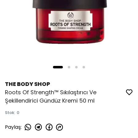
THE BODY SHOP
Roots Of Strength™ Sıkılaştırıcı Ve
Şekillendirici Gündüz Kremi 50 ml
Stok
:
0
Paylaş
: