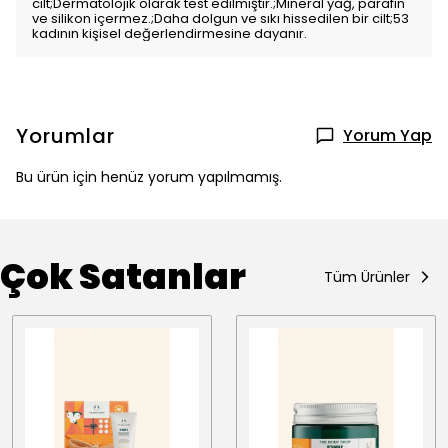
cilt;Dermatolojik olarak test edilmiştir.;Mineral yağ, parafin
ve silikon içermez.;Daha dolgun ve sıkı hissedilen bir cilt;53
kadının kişisel değerlendirmesine dayanır.
Yorumlar
Yorum Yap
Bu ürün için henüz yorum yapılmamış.
Çok Satanlar
Tüm Ürünler