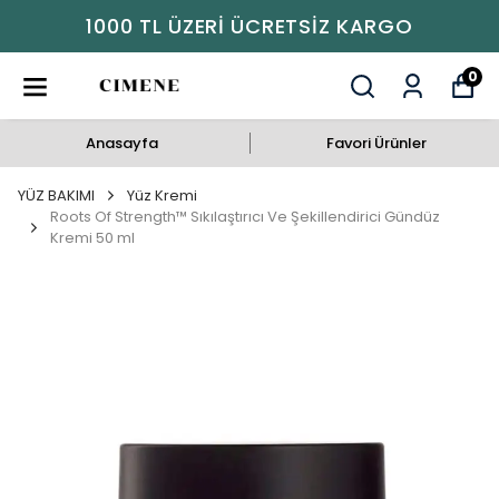
1000 TL ÜZERI ÜCRETSIZ KARGO
0
Anasayfa
Favori Ürünler
YÜZ BAKIMI
Yüz Kremi
Roots Of Strength™ Sıkılaştırıcı Ve Şekillendirici Gündüz
Kremi 50 ml