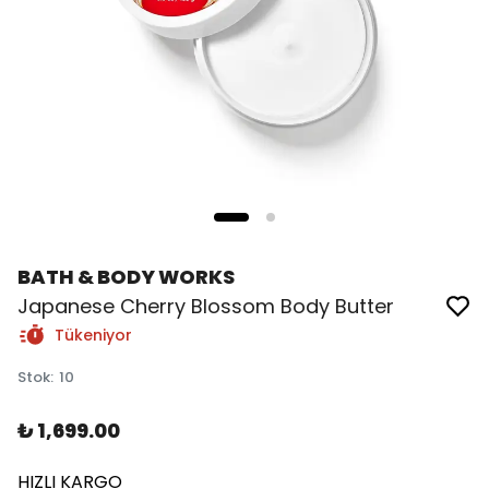
BATH & BODY WORKS
Japanese Cherry Blossom Body Butter
Tükeniyor
Stok
:
10
₺ 1,699.00
HIZLI KARGO