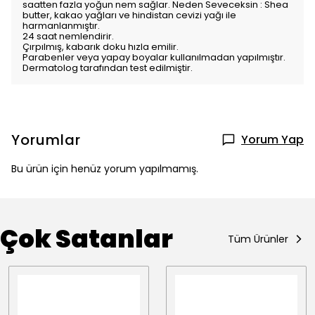
saatten fazla yoğun nem sağlar. Neden Seveceksin : Shea
butter, kakao yağları ve hindistan cevizi yağı ile
harmanlanmıştır.
24 saat nemlendirir.
Çırpılmış, kabarık doku hızla emilir.
Parabenler veya yapay boyalar kullanılmadan yapılmıştır.
Dermatolog tarafından test edilmiştir.
Yorumlar
Yorum Yap
Bu ürün için henüz yorum yapılmamış.
Çok Satanlar
Tüm Ürünler