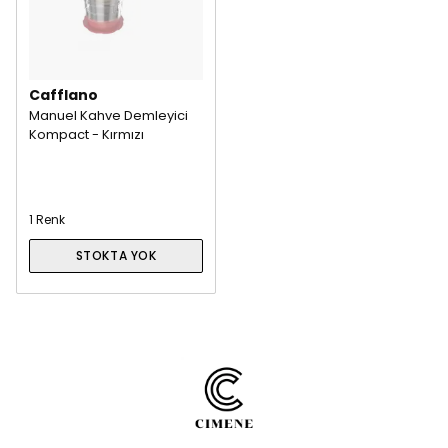
Cafflano
Manuel Kahve Demleyici
Kompact - Kırmızı
1 Renk
STOKTA YOK