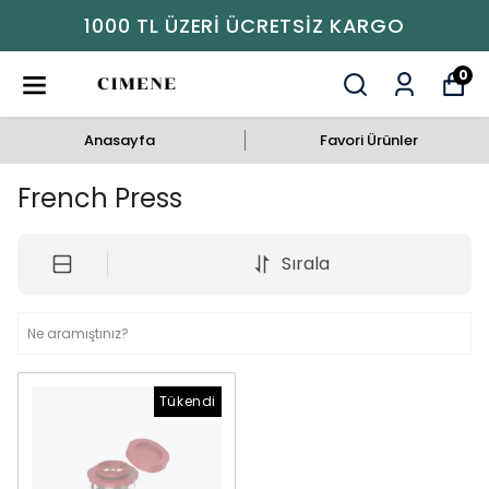
1000 TL ÜZERI ÜCRETSIZ KARGO
0
Anasayfa
Favori Ürünler
French Press
Sırala
Tükendi