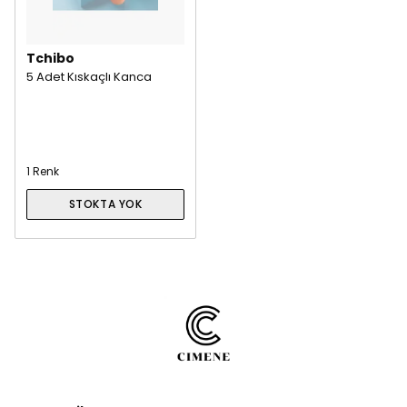
Tchibo
5 Adet Kıskaçlı Kanca
1 Renk
STOKTA YOK