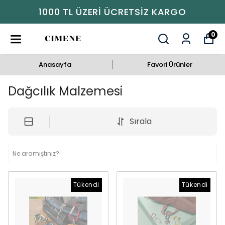
1000 TL ÜZERI ÜCRETSIZ KARGO
0
Anasayfa
Favori Ürünler
Dağcılık Malzemesi
Sırala
Tükendi
Tükendi