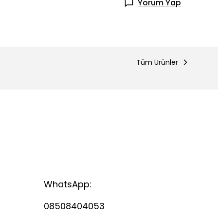
Yorum Yap
Tüm Ürünler
WhatsApp:
08508404053