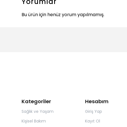
Yorumlar
Bu ürün için henüz yorum yapılmamış.
Kategoriler
Hesabım
Sağlık ve Yaşam
Giriş Yap
Kişisel Bakım
Kayıt Ol