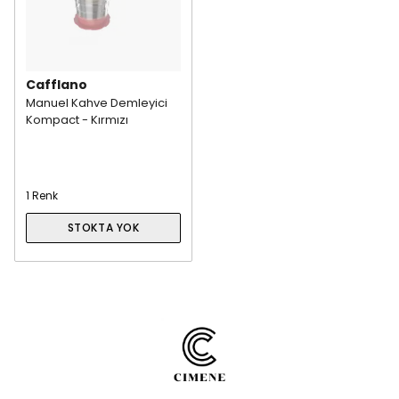
Cafflano
Manuel Kahve Demleyici
Kompact - Kırmızı
1 Renk
STOKTA YOK