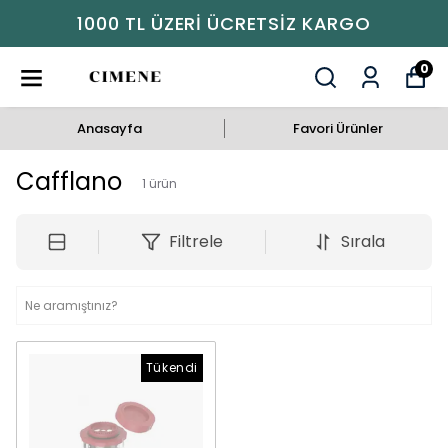
1000 TL ÜZERI ÜCRETSIZ KARGO
0
Anasayfa
Favori Ürünler
Cafflano
1
ürün
Filtrele
Sırala
Tükendi