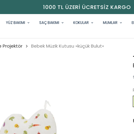
1000 TL ÜZERI ÜCRETSIZ KARGO
YÜZ BAKIMI
SAÇ BAKIMI
KOKULAR
MUMLAR
E
 Projektör
Bebek Müzik Kutusu »küçük Bulut«