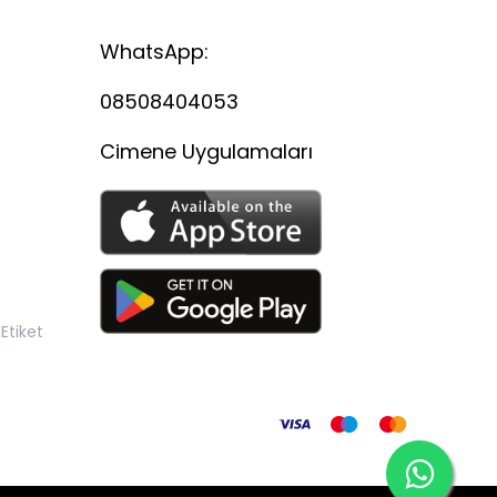
WhatsApp:
08508404053
Cimene Uygulamaları
Etiket