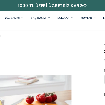
1000 TL ÜZERI ÜCRETSIZ KARGO
YÜZ BAKIMI
SAÇ BAKIMI
KOKULAR
MUMLAR
E
ı