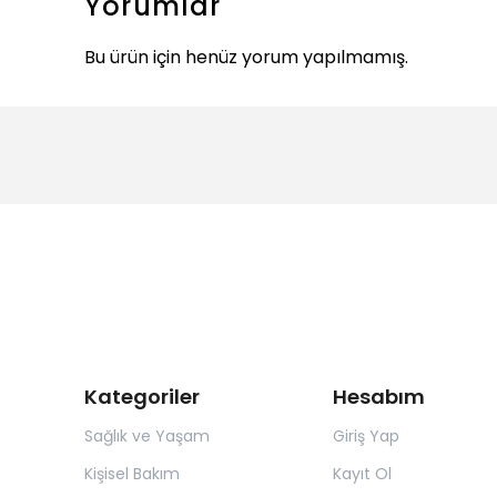
Yorumlar
Bu ürün için henüz yorum yapılmamış.
Kategoriler
Hesabım
Sağlık ve Yaşam
Giriş Yap
Kişisel Bakım
Kayıt Ol