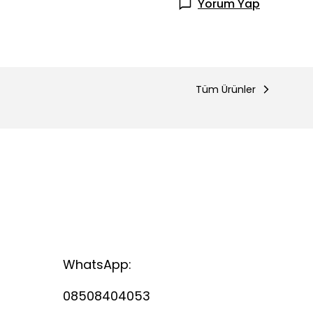
Yorum Yap
Tüm Ürünler
WhatsApp:
08508404053